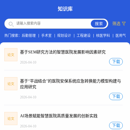
知识库
筛选
热门搜索：
后勤管理
手术室
规划设计
工程建设
核医学科
医用气体
基于SEM研究方法的智慧医院发展影响因素研究
下载
2026-04-10
基于“平战结合”的医院安保系统应急转换能力模型构建与
应用研究
下载
2026-04-10
AI场景赋能智慧医院高质量发展的创新实践
下载
2026-04-10