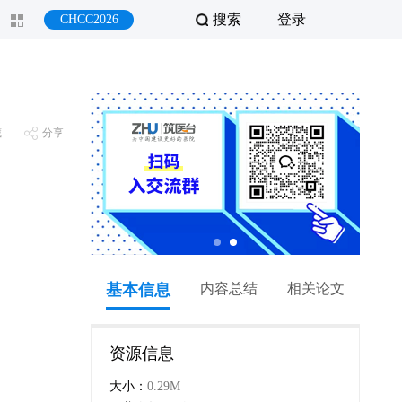
搜索
登录
CHCC2026
藏
分享
基本信息
内容总结
相关论文
资源信息
大小：
0.29M