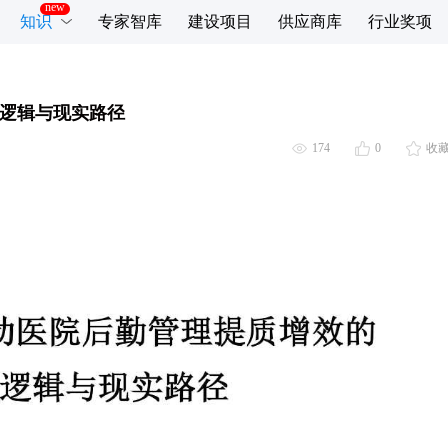
知识
专家智库
建设项目
供应商库
行业奖项
逻辑与现实路径
174
0
收