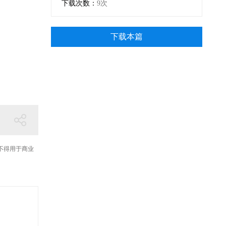
下载次数：
9次
下载本篇
不得用于商业