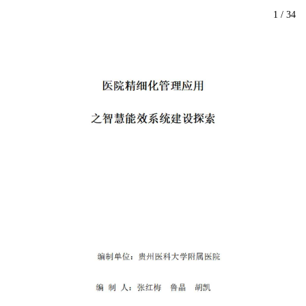
1
/
34