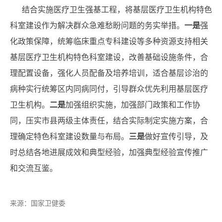
结合实施医疗卫生强基工程，将基层医疗卫生机构特色
科室建设作为解决群众急难愁盼问题的务实举措。
一是
强
化政策保障，统筹临床重点专科建设等多种资源支持相关
基层医疗卫生机构特色科室建设，改善基础设施条件，合
理配置设备，强化人员配备及培养培训，适合基层诊治的
病种实行统筹区内同病同付，引导群众优先利用基层医疗
卫生机构。
二是
加强组织实施，加强部门政策和工作协
同，压实市县两级主体责任，结合实际制定实施方案，合
理确定特色科室建设数量与布局。
三是
做好宣传引导，及
时总结各地进展成效和典型经验，加强典型经验宣传推广
和交流互鉴。
来源：
国家卫健委