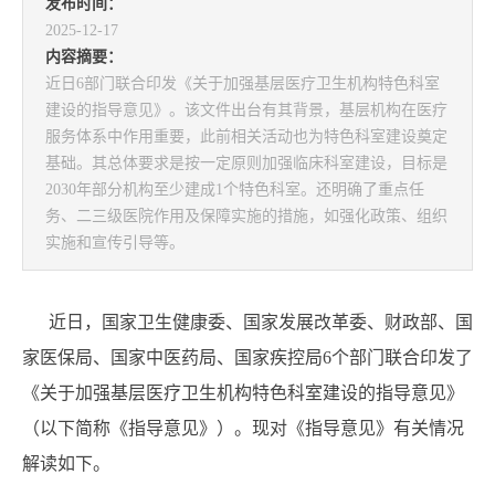
发布时间：
2025-12-17
内容摘要：
近日6部门联合印发《关于加强基层医疗卫生机构特色科室
建设的指导意见》。该文件出台有其背景，基层机构在医疗
服务体系中作用重要，此前相关活动也为特色科室建设奠定
基础。其总体要求是按一定原则加强临床科室建设，目标是
2030年部分机构至少建成1个特色科室。还明确了重点任
务、二三级医院作用及保障实施的措施，如强化政策、组织
实施和宣传引导等。
近日，国家卫生健康委、国家发展改革委、财政部、国
家医保局、国家中医药局、国家疾控局6个部门联合印发了
《关于加强基层医疗卫生机构特色科室建设的指导意见》
（以下简称《指导意见》）。现对《指导意见》有关情况
解读如下。