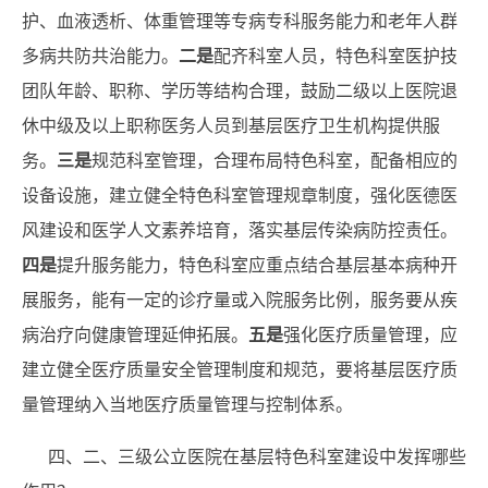
护、血液透析、体重管理等专病专科服务能力和老年人群
多病共防共治能力。
二是
配齐科室人员，特色科室医护技
团队年龄、职称、学历等结构合理，鼓励二级以上医院退
休中级及以上职称医务人员到基层医疗卫生机构提供服
务。
三是
规范科室管理，合理布局特色科室，配备相应的
设备设施，建立健全特色科室管理规章制度，强化医德医
风建设和医学人文素养培育，落实基层传染病防控责任。
四是
提升服务能力，特色科室应重点结合基层基本病种开
展服务，能有一定的诊疗量或入院服务比例，服务要从疾
病治疗向健康管理延伸拓展。
五是
强化医疗质量管理，应
建立健全医疗质量安全管理制度和规范，要将基层医疗质
量管理纳入当地医疗质量管理与控制体系。
四、二、三级公立医院在基层特色科室建设中发挥哪些