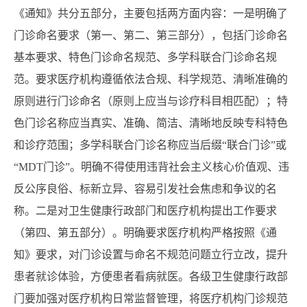
《通知》共分五部分，主要包括两方面内容：一是明确了
门诊命名要求（第一、第二、第三部分），包括门诊命名
基本要求、特色门诊命名规范、多学科联合门诊命名规
范。要求医疗机构遵循依法合规、科学规范、清晰准确的
原则进行门诊命名（原则上应当与诊疗科目相匹配）；特
色门诊名称应当真实、准确、简洁、清晰地反映专科特色
和诊疗范围；多学科联合门诊名称应当后缀“联合门诊”或
“MDT门诊”。明确不得使用违背社会主义核心价值观、违
反公序良俗、标新立异、容易引发社会焦虑和争议的名
称。二是对卫生健康行政部门和医疗机构提出工作要求
（第四、第五部分）。明确要求医疗机构严格按照《通
知》要求，对门诊设置与命名不规范问题立行立改，提升
患者就诊体验，方便患者看病就医。各级卫生健康行政部
门要加强对医疗机构日常监督管理，将医疗机构门诊规范