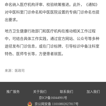
命名纳入医疗机构评审、校验统筹推进。此外，《通知》
对中医科室门诊命名和中医医院设置的专病门诊命名也提
出要求。
地方卫生健康行政部门和医疗机构在推动相关工作过程
中，可结合具体工作实践，通过官方网站、公众号等多种
途径发布门诊信息，或在门诊标牌、引导标识中备注科室
特色、医师专长等，方便患者就医。
来源：
医政司
推广服务
关于我们
联系我们
加入我们
京ICP备16044991号
京公网安备 11010802027817号