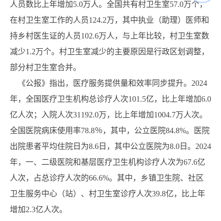
人员数比上年增加5.0万人。全国共有村卫生室57.0万个，
在村卫生室工作的人员124.2万，其中执业（助理）医师和
持乡村医生证的人员102.6万人，与上年比较，村卫生室数
减少1.2万个。村卫生室减少的主要原因是行政区划调整，
部分村卫生室合并。
《公报》指出，医疗服务提供量和效率同步提升。2024
年，全国医疗卫生机构总诊疗人次101.5亿，比上年增加6.0
亿人次；入院人次31192.0万，比上年增加1004.7万人次。
全国医院病床使用率78.8％，其中，公立医院84.8%。医院
出院患者平均住院日为8.6日，其中公立医院为8.0日。2024
年，一、二级医院和基层医疗卫生机构诊疗人次为67.6亿
人次，占总诊疗人次的66.6%。其中，乡镇卫生院、社区
卫生服务中心（站）、村卫生室诊疗人次39.8亿，比上年
增加2.3亿人次。