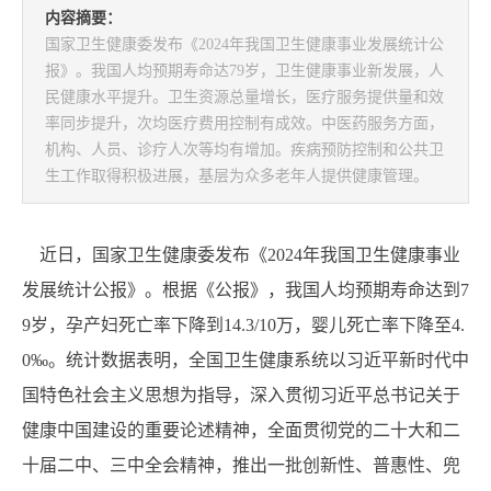
内容摘要：
国家卫生健康委发布《2024年我国卫生健康事业发展统计公
报》。我国人均预期寿命达79岁，卫生健康事业新发展，人
民健康水平提升。卫生资源总量增长，医疗服务提供量和效
率同步提升，次均医疗费用控制有成效。中医药服务方面，
机构、人员、诊疗人次等均有增加。疾病预防控制和公共卫
生工作取得积极进展，基层为众多老年人提供健康管理。
近日，国家卫生健康委发布《2024年我国卫生健康事业
发展统计公报》。根据《公报》，我国人均预期寿命达到7
9岁，孕产妇死亡率下降到14.3/10万，婴儿死亡率下降至4.
0‰。统计数据表明，全国卫生健康系统以习近平新时代中
国特色社会主义思想为指导，深入贯彻习近平总书记关于
健康中国建设的重要论述精神，全面贯彻党的二十大和二
十届二中、三中全会精神，推出一批创新性、普惠性、兜