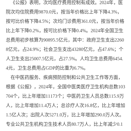
《公报》表明，次均医疗费用控制有成效。2024年，医
院次均住院费用9870.0元，按当年价格比上年下降4.3%，
按可比价格下降4.5%；次均门诊费用361.0元，按当年价格
比上年下降0.2%，按可比价格下降0.4%。2024年全国卫生
总费用初步核算为90895.5亿元，其中：政府卫生支出2260
8亿元，占24.9%；社会卫生支出43280亿元，占47.6%；个
人卫生支出25007.5亿元，占27.5%。人均卫生总费用6454.
4元，卫生总费用占GDP的比重为6.7%。
在中医药服务、疾病预防控制和公共卫生工作等方面，
根据《公报》，2024年，全国中医类医疗卫生机构总数103
704个，比上年增加11173个；中医药卫生人员总数115.9万
人，比上年增加11.4万人；总诊疗人次16.8亿，比上年增加
1.5亿人次；出院人次5271.0万，比上年增加290.0万人次。
专业公共卫生机构卫生技术人员80.7万人，比上年减少0.1