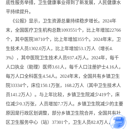
底性服务举措，卫生健康事业得到了新发展，人民健康水
平持续提升。
《公报》显示，卫生资源总量持续稳步增长。2024年
末，全国医疗卫生机构总数1093551个，比上年增加22766
个，其中医院38710个，比上年增加355个。2024年末，卫
生技术人员1302.0万人，比上年增加53.1万人（增长4.
3%），其中医院卫生技术人员937.4万人。2024年，每千
人口执业（助理）医师3.61人，每千人口注册护士4.16人，
每万人口全科医生4.54人。2024年末，全国共有乡镇卫生
院33334个，床位150.1万张，168.2万人（其中卫生技术人
员141.2万人）。与上年比较，乡镇卫生院减少419个，床
位减少0.3万张，人员增加7.7万人。乡镇卫生院减少的主要
原因是行政区划调整，部分乡镇卫生院合并，全国共有社
区卫生服务中心（站）37301个，卫生人员82.8万人，卫生