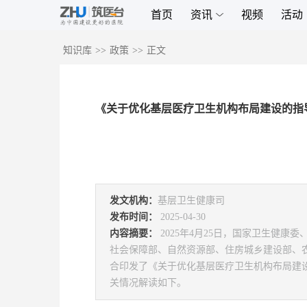
首页
资讯
视频
活动
知识库
>>
政策
>>
正文
《关于优化基层医疗卫生机构布局建设的指
发文机构：
基层卫生健康司
发布时间：
2025-04-30
内容摘要：
2025年4月25日，国家卫生健
社会保障部、自然资源部、住房城乡建设部、
合印发了《关于优化基层医疗卫生机构布局建
关情况解读如下。