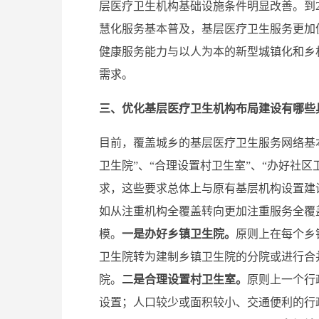
层医疗卫生机构基础设施条件明显改善。到2
慧化服务基本普及，基层医疗卫生服务更加便
健康服务能力与以人为本的新型城镇化和乡
需求。
三、优化基层医疗卫生机构布局建设有哪些
目前，覆盖城乡的基层医疗卫生服务网络基
卫生院”、“合理设置村卫生室”、“办好社区
求，这些要求总体上与原有基层机构设置建
如从注重机构全覆盖转向更加注重服务全覆
模。
一是办好乡镇卫生院。
原则上在每个乡
卫生院转为建制乡镇卫生院的分院或进行合
院。
二是合理设置村卫生室。
原则上一个行
设置；人口较少或面积较小、交通便利的行