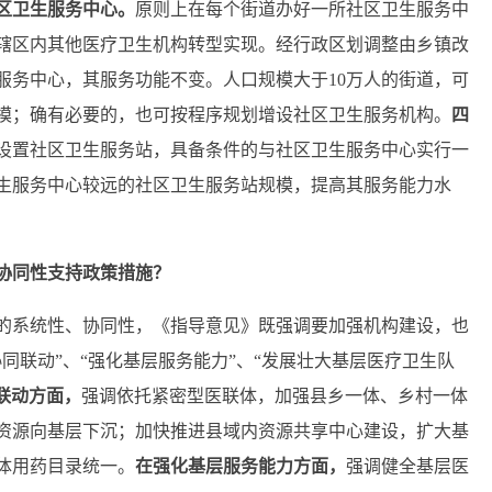
区卫生服务中心。
原则上在每个街道办好一所社区卫生服务中
辖区内其他医疗卫生机构转型实现。经行政区划调整由乡镇改
服务中心，其服务功能不变。人口规模大于10万人的街道，可
模；确有必要的，也可按程序规划增设社区卫生服务机构。
四
设置社区卫生服务站，具备条件的与社区卫生服务中心实行一
生服务中心较远的社区卫生服务站规模，提高其服务能力水
协同性支持政策措施？
的系统性、协同性，《指导意见》既强调要加强机构建设，也
同联动”、“强化基层服务能力”、“发展壮大基层医疗卫生队
联动
方面，
强调依托紧密型医联体，加强县乡一体、乡村一体
资源向基层下沉；加快推进县域内资源共享中心建设，扩大基
体用药目录统一。
在
强化基层服务能力
方面，
强调健全基层医