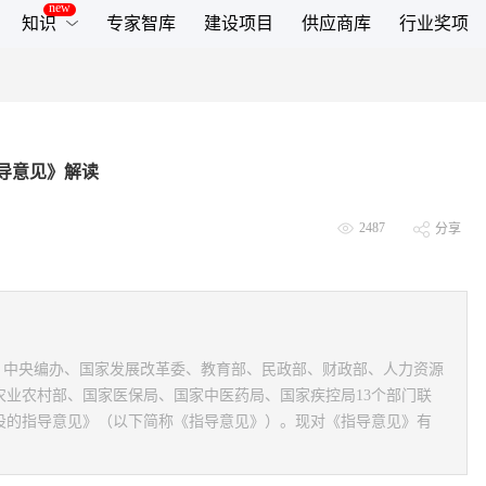
知识
专家智库
建设项目
供应商库
行业奖项
导意见》解读
2487
分享
康委、中央编办、国家发展改革委、教育部、民政部、财政部、人力资源
农业农村部、国家医保局、国家中医药局、国家疾控局13个部门联
设的指导意见》（以下简称《指导意见》）。现对《指导意见》有