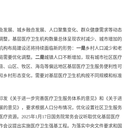
会发展、城乡融合发展、人口聚集变化、群众健康需求等动态
调整，基层医疗卫生机构数量总体呈现农村减少、城市增加的
机构布局建设还将持续面临新的形势：
一是
乡村人口减少和老
局需要优化调整。
二是
城镇人口不断增加，现有城市社区医疗
县、山区、牧区、海岛等偏远地区基层医疗卫生服务便利性可
和乡村形态变化，需要对基层医疗卫生机构按不同规模和标准
厅印发《关于进一步完善医疗卫生服务体系的意见》和《关于进
展的意见》，要求根据人口分布情况，优化设置社区卫生服务
疗资源。2025年1月17日国务院常务会议听取优化基层医疗
作会议提出实施医疗卫生强基工程。为落实中央文件要求和国