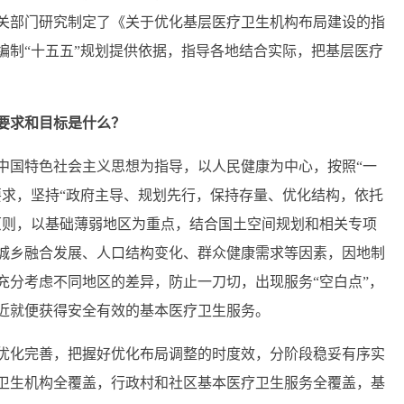
关部门研究制定了《关于优化基层医疗卫生机构布局建设的指
编制“十五五”规划提供依据，指导各地结合实际，把基层医疗
要求和目标是什么？
中国特色社会主义思想为指导，以人民健康为中心，按照“一
要求，坚持“政府主导、规划先行，保持存量、优化结构，依托
原则，以基础薄弱地区为重点，结合国土空间规划和相关专项
城乡融合发展、人口结构变化、群众健康需求等因素，因地制
充分考虑不同地区的差异，防止一刀切，出现服务“空白点”，
近就便获得安全有效的基本医疗卫生服务。
优化完善，把握好优化布局调整的时度效，分阶段稳妥有序实
疗卫生机构全覆盖，行政村和社区基本医疗卫生服务全覆盖，基