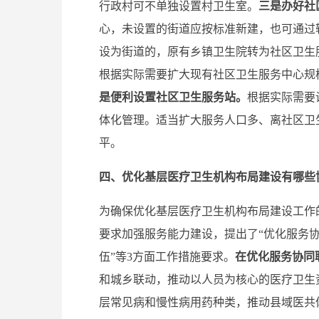
行政村可不单独设置村卫生室。
三是
办好社
心，未设置的街道应按标准新建，也可通过
设为街道的，原有乡镇卫生院转为社区卫生
根据实际需要扩大现有社区卫生服务中心规
是
便利设置社区卫生服务站。
根据实际需要
体化管理。适当扩大服务人口多、离社区卫
平。
四、优化基层医疗卫生机构布局建设有哪些
为确保优化基层医疗卫生机构布局建设工作
要求加强服务能力建设，提出了“优化服务协
伍”等3方面工作措施要求。
在
优化服务协同
和城乡联动，推动以人员为核心的医疗卫生
层常见病和慢性病用药种类，推动县域医共