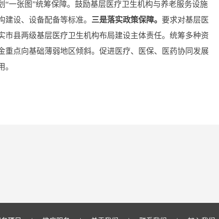
划“一张图”统筹保障。鼓励基层医疗卫生机构与养老服务设施
构建设、设备配备等标准。
三是
落实政策保障。
要求对基层医
实市县两级基层医疗卫生机构布局建设主体责任。统筹多种资
金重点向基础薄弱地区倾斜。促进医疗、医保、医药协同发展
用。