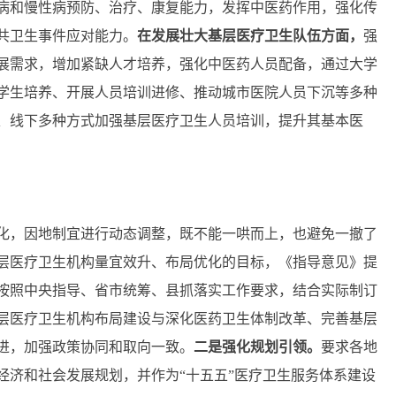
病和慢性病预防、治疗、康复能力，发挥中医药作用，强化传
共卫生事件应对能力。
在
发展壮大基层医疗卫生队伍
方面，
强
展需求，增加紧缺人才培养，强化中医药人员配备，通过大学
学生培养、开展人员培训进修、推动城市医院人员下沉等多种
、线下多种方式加强基层医疗卫生人员培训，提升其基本医
化，因地制宜进行动态调整，既不能一哄而上，也避免一撤了
层医疗卫生机构量宜效升、布局优化的目标，《指导意见》提
按照中央指导、省市统筹、县抓落实工作要求，结合实际制订
层医疗卫生机构布局建设与深化医药卫生体制改革、完善基层
进，加强政策协同和取向一致。
二是
强化规划引领。
要求各地
经济和社会发展规划，并作为“十五五”医疗卫生服务体系建设