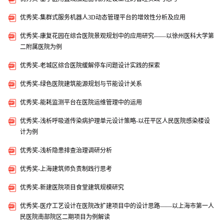
优秀奖-集群式服务机器人3D动态管理平台的增效性分析及应用
优秀奖-康复花园在综合医院景观规划中的应用研究——以徐州医科大学第
二附属医院为例
优秀奖-老城区综合医院缓解停车问题设计实践的探索
优秀奖-绿色医院建筑能源规划与节能设计关系
优秀奖-能耗监测平台在医院运维管理中的运用
优秀奖-浅析呼吸道传染病护理单元设计策略-以茌平区人民医院感染楼设
计为例
优秀奖-浅析隐患排查治理调研分析
优秀奖-上海建筑师负责制践行思考
优秀奖-新建医院项目食堂建筑规模研究
优秀奖-医疗工艺设计在医院改扩建项目中的设计思路——以上海市第一人
民医院南部院区二期项目为例解读