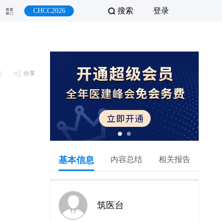
搜索
登录
CHCC2026
藏
分享
基本信息
内容总结
相关报告
筑医台