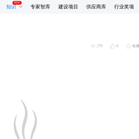
知识
专家智库
建设项目
供应商库
行业奖项
279
0
收