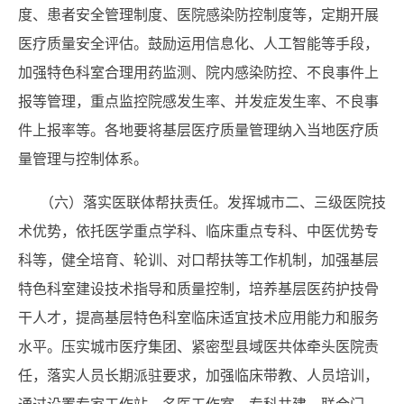
度、患者安全管理制度、医院感染防控制度等，定期开展
医疗质量安全评估。鼓励运用信息化、人工智能等手段，
加强特色科室合理用药监测、院内感染防控、不良事件上
报等管理，重点监控院感发生率、并发症发生率、不良事
件上报率等。各地要将基层医疗质量管理纳入当地医疗质
量管理与控制体系。
（六）落实医联体帮扶责任。发挥城市二、三级医院技
术优势，依托医学重点学科、临床重点专科、中医优势专
科等，健全培育、轮训、对口帮扶等工作机制，加强基层
特色科室建设技术指导和质量控制，培养基层医药护技骨
干人才，提高基层特色科室临床适宜技术应用能力和服务
水平。压实城市医疗集团、紧密型县域医共体牵头医院责
任，落实人员长期派驻要求，加强临床带教、人员培训，