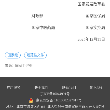
国家发展改革委
财政部 国家医保局
国家中医药局 国家疾控局
2025年12月11日
国家级
规范性文件
来源：
国家卫健委
推广服务
关于我们
联系我们
加入我们
京ICP备16044991号
京公网安备 11010802027817号
地址：北京市海淀区西直门北大街56号南栋富德生命人寿大厦7层