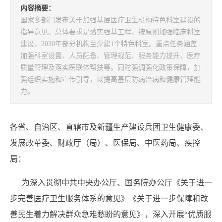
内容摘要：
国家多部门发布关于加强基层医疗卫生机构特色科室建设的
指导意见。总体要求是落实强基工程，按原则加强临床科室
建设，2030年部分机构至少建1个特色科室。重点任务涵盖
加强科室设置、人员配备、管理规范、服务能力提升、医疗
质量管理及落实医联体帮扶等。同时强调强化政策保障，加
强组织实施和宣传引导，以提高基层防病治病和健康管理能
力。
各省、自治区、直辖市及新疆生产建设兵团卫生健康委、
发展改革委、财政厅（局）、医保局、中医药局、疾控
局：
为深入贯彻中共中央办公厅、国务院办公厅《关于进一
步完善医疗卫生服务体系的意见》《关于进一步保障和改
善民生着力解决群众急难愁盼的意见》，深入开展“优质服