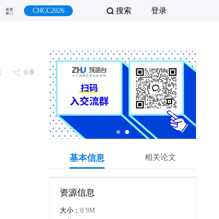
搜索
登录
CHCC2026
藏
分享
基本信息
相关论文
资源信息
大小：
0.9M