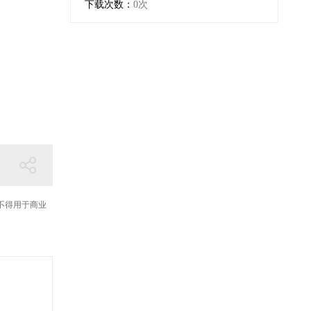
下载次数：
0次
不得用于商业