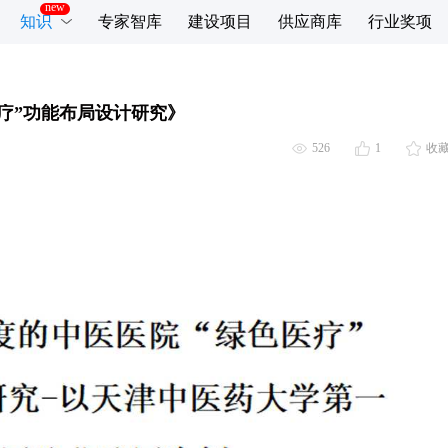
知识
专家智库
建设项目
供应商库
行业奖项
疗”功能布局设计研究》
526
1
收