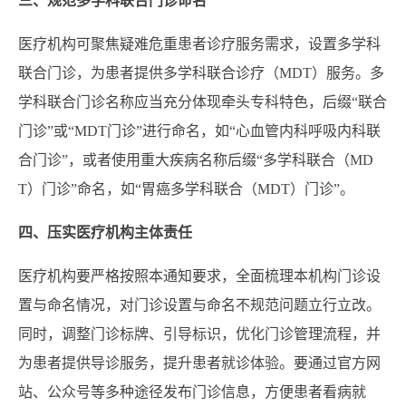
三、规范多学科联合门诊命名
医疗机构可聚焦疑难危重患者诊疗服务需求，设置多学科
联合门诊，为患者提供多学科联合诊疗（MDT）服务。多
学科联合门诊名称应当充分体现牵头专科特色，后缀“联合
门诊”或“MDT门诊”进行命名，如“心血管内科呼吸内科联
合门诊”，或者使用重大疾病名称后缀“多学科联合（MD
T）门诊”命名，如“胃癌多学科联合（MDT）门诊”。
四、压实医疗机构主体责任
医疗机构要严格按照本通知要求，全面梳理本机构门诊设
置与命名情况，对门诊设置与命名不规范问题立行立改。
同时，调整门诊标牌、引导标识，优化门诊管理流程，并
为患者提供导诊服务，提升患者就诊体验。要通过官方网
站、公众号等多种途径发布门诊信息，方便患者看病就