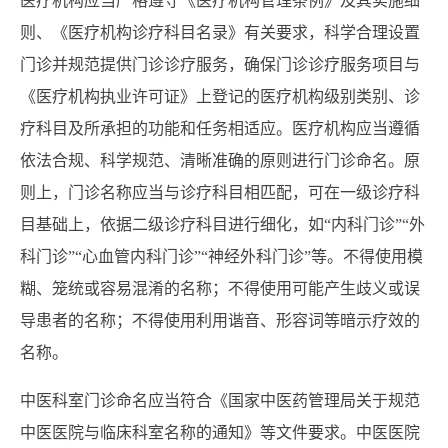
医疗机构应当严格遵守《医疗机构管理条例》及其实施细
则、《医疗机构诊疗科目名录》有关要求，科学合理设置
门诊并规范提供门诊诊疗服务，确保门诊诊疗服务项目与
《医疗机构执业许可证》上登记的医疗机构级别类别、诊
疗科目及所承担的功能和任务相适应。医疗机构应当遵循
依法合规、科学规范、清晰准确的原则进行门诊命名。原
则上，门诊名称应当与诊疗科目相匹配，可在一级诊疗科
目基础上，依据二级诊疗科目进行细化，如“内科门诊”“外
科门诊”“心血管内科门诊”“神经外科门诊”等。不得使用模
糊、笼统或容易混淆的名称；不得使用可能产生歧义或误
导患者的名称；不得使用利用谐音、形容词等暗示疗效的
名称。
中医科室门诊命名应当符合《国家中医药管理局关于规范
中医医院与临床科室名称的通知》等文件要求。中医医院