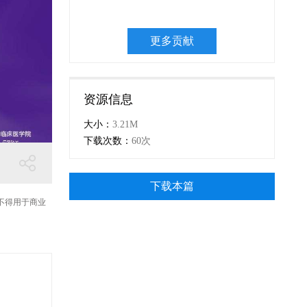
更多贡献
资源信息
大小：
3.21M
下载次数：
60次
下载本篇
不得用于商业