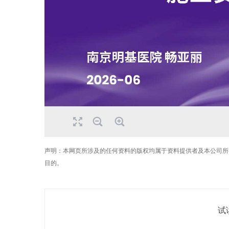
声明：本网页所涉及的任何资料的版权均属于资料提供者及本公司所
目的。
试