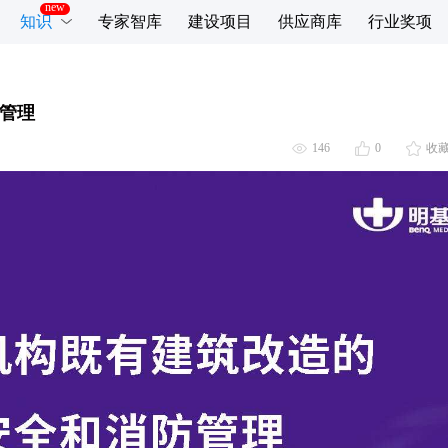
知识
专家智库
建设项目
供应商库
行业奖项
管理
146
0
收