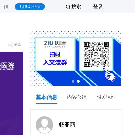
搜索
登录
CHCC2026
藏
分享
基本信息
内容总结
相关课件
畅亚丽