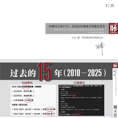
3
/
35