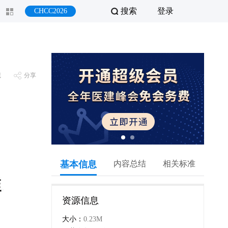
搜索
登录
CHCC2026
藏
分享
基本信息
内容总结
相关标准
资源信息
大小：
0.23M