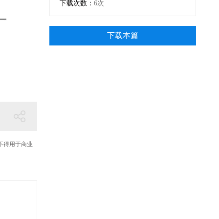
下载次数：
6次
下载本篇
不得用于商业