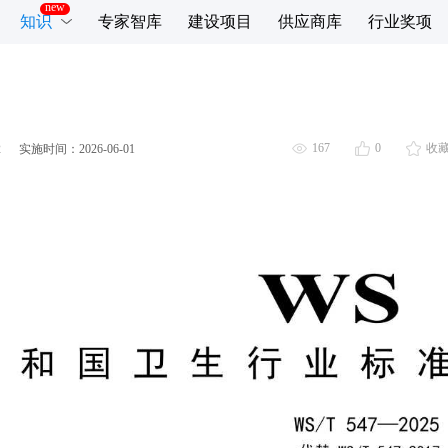
知识
专家智库
建设项目
供应商库
行业奖项
167
0
收
2
实施时间：
2026-06-01