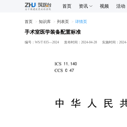
首页
资讯
视频
活动
首页
知识库
列表页
详情页
手术室医学装备配置标准
编号：
WS/T 835—2024
发布时间：
2024-04-28
实施时间：
2024-