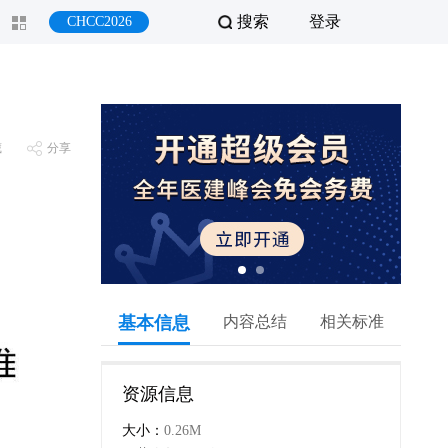
搜索
登录
CHCC2026
藏
分享
基本信息
内容总结
相关标准
资源信息
大小：
0.26M