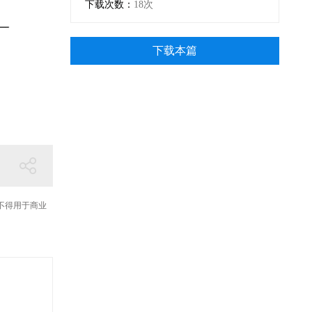
下载次数：
18次
下载本篇
不得用于商业