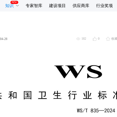
知识
专家智库
建设项目
供应商库
行业奖项
182
0
收
04-28