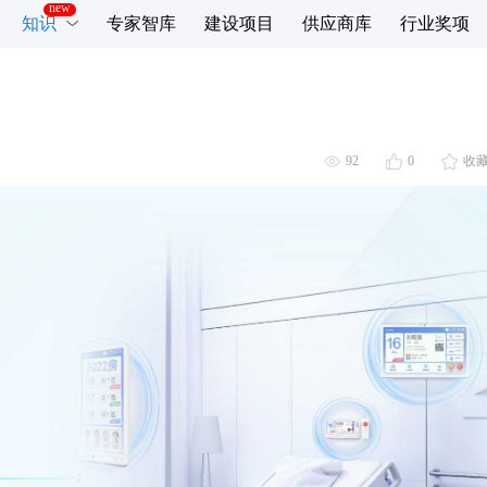
知识
专家智库
建设项目
供应商库
行业奖项
92
0
收