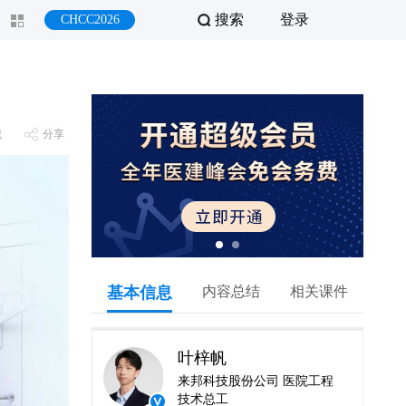
搜索
登录
CHCC2026
藏
分享
基本信息
内容总结
相关课件
叶梓帆
来邦科技股份公司 医院工程
技术总工