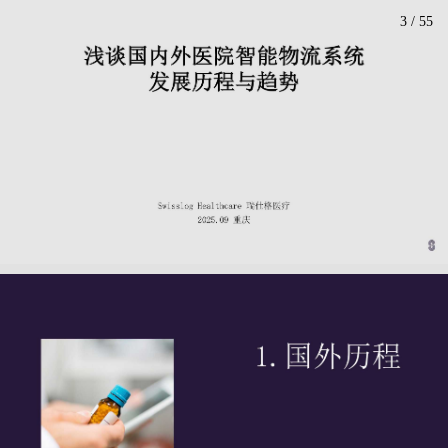
3
/
55